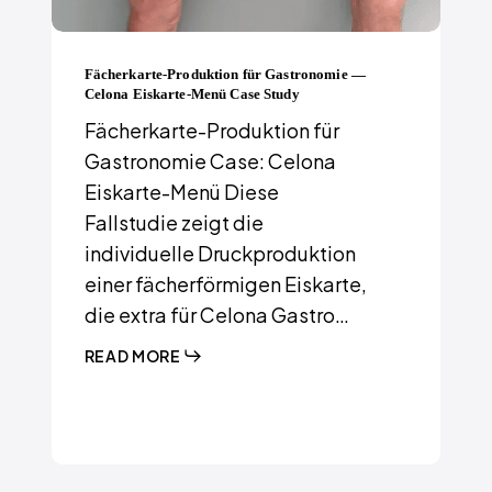
Fächerkarte-Produktion für Gastronomie —
Celona Eiskarte-Menü Case Study
Fächerkarte-Produktion für
Gastronomie Case: Celona
Eiskarte-Menü Diese
Fallstudie zeigt die
individuelle Druckproduktion
einer fächerförmigen Eiskarte,
die extra für Celona Gastro…
READ MORE