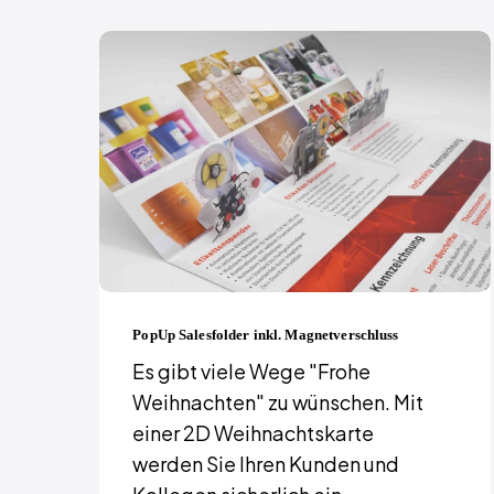
PopUp Salesfolder inkl. Magnetverschluss
Es gibt viele Wege "Frohe
Weihnachten" zu wünschen. Mit
einer 2D Weihnachtskarte
werden Sie Ihren Kunden und