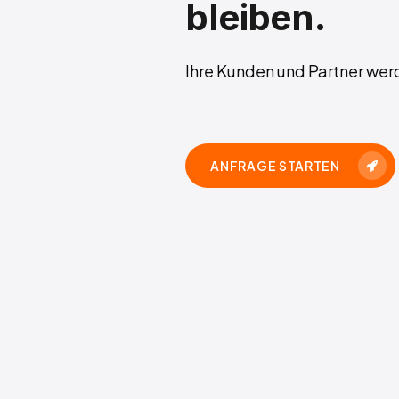
bleiben.
Ihre Kunden und Partner wer
ANFRAGE STARTEN
Hit enter to search or ESC to close