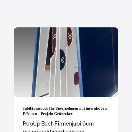
Jubiläumsbuch für Unternehmen mit interaktiven
Effekten – Projekt Grünecker
PopUp Buch Firmenjubiläum
mit interaktiven Effekten –