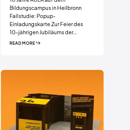
Bildungscampus in Heilbronn
Fallstudie: Popup-
Einladungskarte Zur Feier des
10-jährigen Jubiläums der…
READ MORE