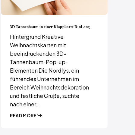
3D Tannenbaum in einer Klappkarte DinLang
Hintergrund Kreative
Weihnachtskarten mit
beeindruckenden 3D-
Tannenbaum-Pop-up-
Elementen Die Nordlys, ein
führendes Unternehmen im
Bereich Weihnachtsdekoration
und festliche Grüße, suchte
nach einer…
READ MORE