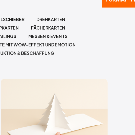
LSCHIEBER
DREHKARTEN
PKARTEN
FÄCHERKARTEN
AILINGS
MESSEN & EVENTS
TE MIT WOW-EFFEKT UND EMOTION
DUKTION & BESCHAFFUNG