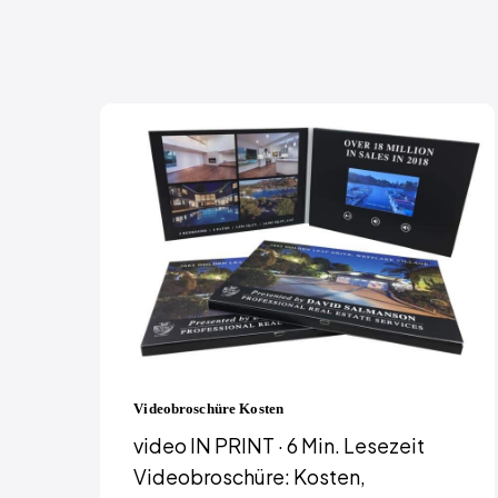
Videobroschüre Kosten
video IN PRINT · 6 Min. Lesezeit
Videobroschüre: Kosten,