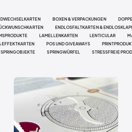
LDWECHSELKARTEN
BOXEN & VERPACKUNGEN
DOPPE
LÜCKWUNSCHKARTEN
ENDLOSFALTKARTEN & ENDLOSKLAP
UMSPRODUKTE
LAMELLENKARTEN
LENTICULAR
M
& EFFEKTKARTEN
POS UND GIVEAWAYS
PRINTPRODUK
SPRINGOBJEKTE
SPRINGWÜRFEL
STRESSFREIE PRO