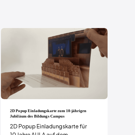
2D Popup Einladungskarte zum 10-jährigen
Jubiläum des Bildungs Campus
2D Popup Einladungskarte für
10 Jahre AULA auf dem