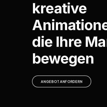
kreative
Animation
die Ihre M
bewegen
ANGEBOT ANFORDERN