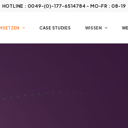
HOTLINE : 0049-(0)-177-6514784 - MO-FR : 08-19
UMSETZEN
CASE STUDIES
WISSEN
WE