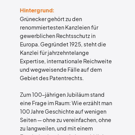
Hintergrund:
Grünecker gehört zu den
renommiertesten Kanzleien für
gewerblichen Rechtsschutz in
Europa. Gegründet 1925, steht die
Kanzlei für jahrzehntelange
Expertise, internationale Reichweite
und wegweisende Fälle auf dem
Gebiet des Patentrechts.
Zum 100-jährigen Jubiläum stand
eine Frage im Raum: Wie erzählt man
100 Jahre Geschichte auf wenigen
Seiten — ohne zu vereinfachen, ohne
zu langweilen, und mit einem