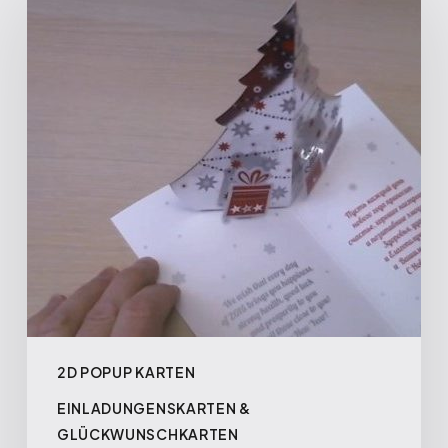
2D POPUP KARTEN
EINLADUNGENSKARTEN &
GLÜCKWUNSCHKARTEN