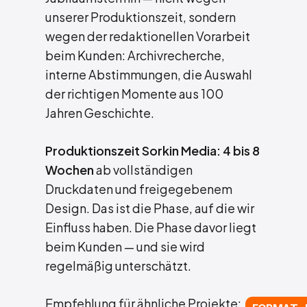
unserer Produktionszeit, sondern
wegen der redaktionellen Vorarbeit
beim Kunden: Archivrecherche,
interne Abstimmungen, die Auswahl
der richtigen Momente aus 100
Jahren Geschichte.
Produktionszeit Sorkin Media: 4 bis 8
Wochen
ab vollständigen
Druckdaten und freigegebenem
Design. Das ist die Phase, auf die wir
Einfluss haben. Die Phase davor liegt
beim Kunden — und sie wird
regelmäßig unterschätzt.
Empfehlung für ähnliche Projekte: