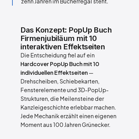
zehn Jahren im Bücherregal steht.
Das Konzept: PopUp Buch
Firmenjubiläum mit 10
interaktiven Effektseiten
Die Entscheidung fiel auf ein
Hardcover PopUp Buch mit 10
individuellen Effektseiten
—
Drehscheiben, Schiebekarten,
Fensterelemente und 3D-PopUp-
Strukturen, die Meilensteine der
Kanzleigeschichte erlebbar machen.
Jede Mechanik erzählt einen eigenen
Moment aus 100 Jahren Grünecker.