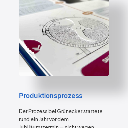
Produktionsprozess
Der Prozess bei Grünecker startete
rund ein Jahr vor dem
Jubiläumstermin — nicht wegen