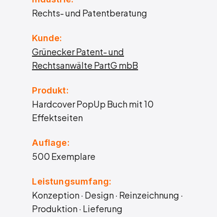
Rechts- und Patentberatung
Kunde:
Grünecker Patent- und
Rechtsanwälte PartG mbB
Produkt:
Hardcover PopUp Buch mit 10
Effektseiten
Auflage:
500 Exemplare
Leistungsumfang:
Konzeption · Design · Reinzeichnung ·
Produktion · Lieferung