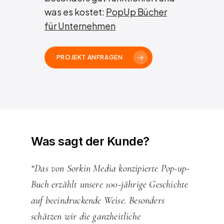
was es kostet:
PopUp Bücher
für Unternehmen
PROJEKT ANFRAGEN
Was
sagt
der
Kunde?
“Das von Sorkin Media konzipierte Pop-up-
Buch erzählt unsere 100-jährige Geschichte
auf beeindruckende Weise. Besonders
schätzen wir die ganzheitliche