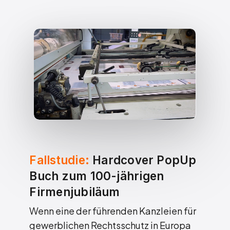
Fallstudie:
Hardcover PopUp
Buch zum 100-jährigen
Firmenjubiläum
Wenn eine der führenden Kanzleien für
gewerblichen Rechtsschutz in Europa