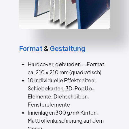
Format
&
Gestaltung
Hardcover, gebunden — Format
ca. 210 × 210 mm (quadratisch)
10 individuelle Effektseiten:
Schiebekarten
,
3D-PopUp-
Elemente
, Drehscheiben,
Fensterelemente
Innenlagen 300 g/m² Karton,
Mattfolienkaschierung auf dem
Cover