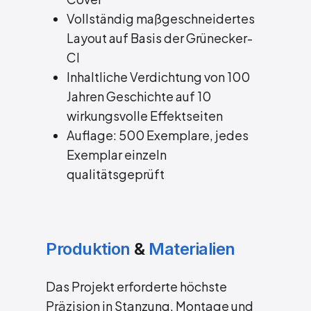
Vollständig maßgeschneidertes
Layout auf Basis der Grünecker-
CI
Inhaltliche Verdichtung von 100
Jahren Geschichte auf 10
wirkungsvolle Effektseiten
Auflage: 500 Exemplare, jedes
Exemplar einzeln
qualitätsgeprüft
Produktion
&
Materialien
Das Projekt erforderte höchste
Präzision in Stanzung, Montage und