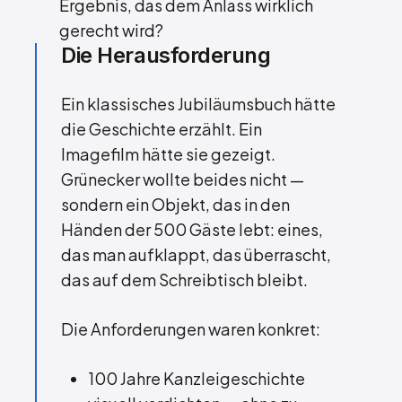
Ergebnis, das dem Anlass wirklich
gerecht wird?
Die Herausforderung
Ein klassisches Jubiläumsbuch hätte
die Geschichte erzählt. Ein
Imagefilm hätte sie gezeigt.
Grünecker wollte beides nicht —
sondern ein Objekt, das in den
Händen der 500 Gäste lebt: eines,
das man aufklappt, das überrascht,
das auf dem Schreibtisch bleibt.
Die Anforderungen waren konkret:
100 Jahre Kanzleigeschichte