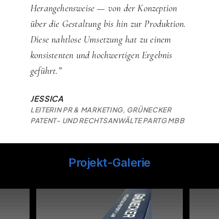
Herangehensweise — von der Konzeption
über die Gestaltung bis hin zur Produktion.
Diese nahtlose Umsetzung hat zu einem
konsistenten und hochwertigen Ergebnis
geführt.”
JESSICA
LEITERIN PR & MARKETING, GRÜNECKER
PATENT- UND RECHTSANWÄLTE PARTG MBB
Projekt-Galerie