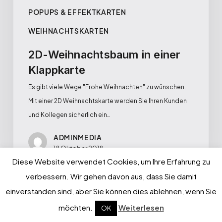
POPUPS & EFFEKTKARTEN
WEIHNACHTSKARTEN
2D-Weihnachtsbaum in einer
Klappkarte
Es gibt viele Wege "Frohe Weihnachten" zu wünschen.
Mit einer 2D Weihnachtskarte werden Sie Ihren Kunden
und Kollegen sicherlich ein…
ADMINMEDIA
18 Oktober 2018
Diese Website verwendet Cookies, um Ihre Erfahrung zu
verbessern. Wir gehen davon aus, dass Sie damit
einverstanden sind, aber Sie können dies ablehnen, wenn Sie
möchten.
Weiterlesen
OK