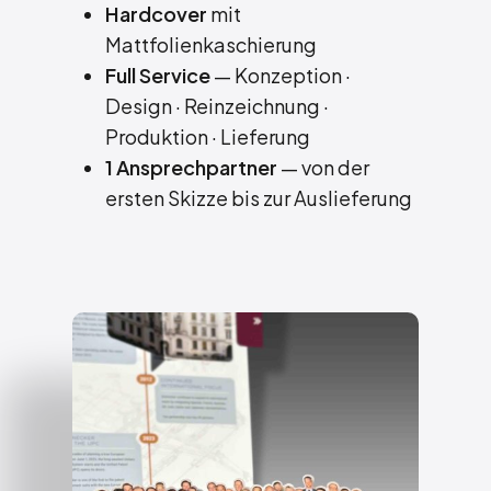
Hardcover
mit
Mattfolienkaschierung
Full Service
— Konzeption ·
Design · Reinzeichnung ·
Produktion · Lieferung
1 Ansprechpartner
— von der
ersten Skizze bis zur Auslieferung