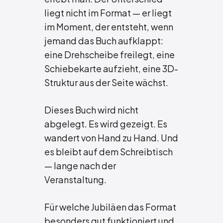
liegt nicht im Format — er liegt
im Moment, der entsteht, wenn
jemand das Buch aufklappt:
eine Drehscheibe freilegt, eine
Schiebekarte aufzieht, eine 3D-
Struktur aus der Seite wächst.
Dieses Buch wird nicht
abgelegt. Es wird gezeigt. Es
wandert von Hand zu Hand. Und
es bleibt auf dem Schreibtisch
— lange nach der
Veranstaltung.
Für welche Jubiläen das Format
besonders gut funktioniert und