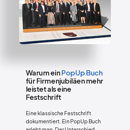
Warum ein
PopUp Buch
für Firmenjubiläen mehr
leistet als eine
Festschrift
Eine klassische Festschrift
dokumentiert. Ein PopUp Buch
erlebt man. Der Unterschied