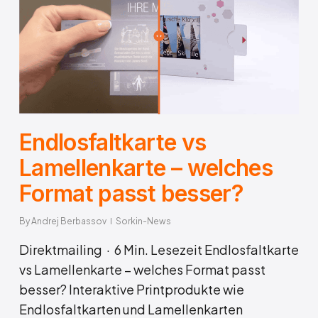
Endlosfaltkarte vs
Lamellenkarte – welches
Format passt besser?
By
Andrej Berbassov
Sorkin-News
Direktmailing · 6 Min. Lesezeit Endlosfaltkarte
vs Lamellenkarte – welches Format passt
besser? Interaktive Printprodukte wie
Endlosfaltkarten und Lamellenkarten