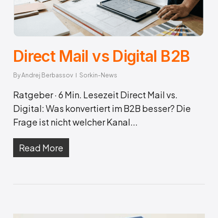
Direct Mail vs Digital B2B
By
Andrej Berbassov
Sorkin-News
Ratgeber · 6 Min. Lesezeit Direct Mail vs.
Digital: Was konvertiert im B2B besser? Die
Frage ist nicht welcher Kanal...
Read More