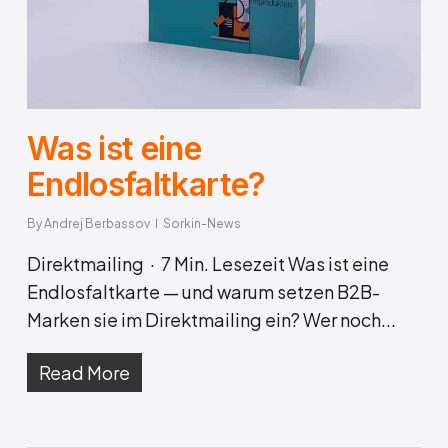
Was ist eine
Endlosfaltkarte?
By
Andrej Berbassov
Sorkin-News
Direktmailing · 7 Min. Lesezeit Was ist eine
Endlosfaltkarte — und warum setzen B2B-
Marken sie im Direktmailing ein? Wer noch...
Read More