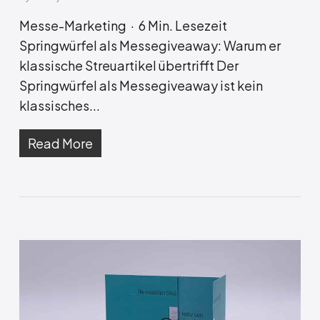
Messe-Marketing · 6 Min. Lesezeit
Springwürfel als Messegiveaway: Warum er
klassische Streuartikel übertrifft Der
Springwürfel als Messegiveaway ist kein
klassisches...
Read More