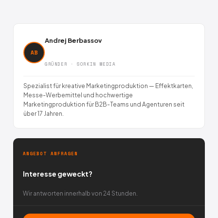
Andrej Berbassov
AB
GRÜNDER · SORKIN MEDIA
Spezialist für kreative Marketingproduktion — Effektkarten,
Messe-Werbemittel und hochwertige
Marketingproduktion für B2B-Teams und Agenturen seit
über 17 Jahren.
ANGEBOT ANFRAGEN
Interesse geweckt?
Wir antworten innerhalb von 24 Stunden.