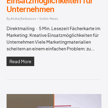
Einsatzmöglichkeiten für
Unternehmen
By
Andrej Berbassov
Sorkin-News
Direktmailing · 5 Min. Lesezeit Fächerkarte im
Marketing: Kreative Einsatzmöglichkeiten für
Unternehmen Viele Marketingmaterialien
scheitern an einem einfachen Problem: zu...
Read More