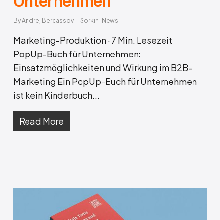
Unternehmen
By
Andrej Berbassov
Sorkin-News
Marketing-Produktion · 7 Min. Lesezeit
PopUp-Buch für Unternehmen:
Einsatzmöglichkeiten und Wirkung im B2B-
Marketing Ein PopUp-Buch für Unternehmen
ist kein Kinderbuch...
Read More