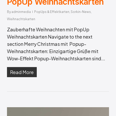
PopUp Weihnachtskarten
By
adminmedia
PopUps & Effektkarten
,
Sorkin-News
,
Weihnachtskarten
Zauberhafte Weihnachten mit PopUp
Weihnachtskarten Navigate to the next
section Merry Christmas mit Popup-
Weihnachtskarten: Einzigartige Grüße mit
Wow-Effekt Popup-Weihnachtskarten sind...
Read More