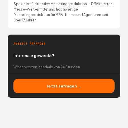
Spezialist für kreative Marketingproduktion — Effektkarten,
Messe-Werbemittel und hochwertige
Marketingproduktion für B2B-Teams und Agenturen seit
über 17 Jahren.
ANGEBOT ANFRAGEN
Interesse geweckt?
Wir antworten innerhalb von 24 Stunden.
Jetzt anfragen →