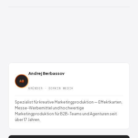
Andrej Berbassov
AB
GRÜNDER · SORKIN MEDIA
Spezialist für kreative Marketingproduktion — Effektkarten,
Messe-Werbemittel und hochwertige
Marketingproduktion für B2B-Teams und Agenturen seit
über 17 Jahren.