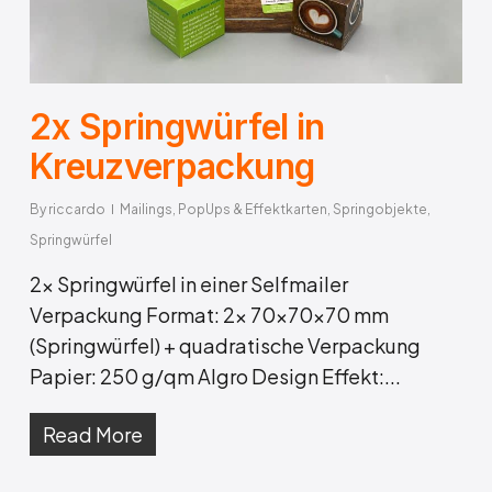
2x Springwürfel in
Kreuzverpackung
By
riccardo
Mailings
,
PopUps & Effektkarten
,
Springobjekte
,
Springwürfel
2x Springwürfel in einer Selfmailer
Verpackung Format: 2x 70x70x70 mm
(Springwürfel) + quadratische Verpackung
Papier: 250 g/qm Algro Design Effekt:...
Read More