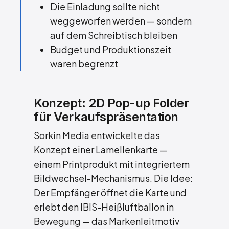
Die Einladung sollte nicht
weggeworfen werden — sondern
auf dem Schreibtisch bleiben
Budget und Produktionszeit
waren begrenzt
Konzept: 2D Pop-up Folder
für Verkaufspräsentation
Sorkin Media entwickelte das
Konzept einer Lamellenkarte —
einem Printprodukt mit integriertem
Bildwechsel-Mechanismus. Die Idee:
Der Empfänger öffnet die Karte und
erlebt den IBIS-Heißluftballon in
Bewegung — das Markenleitmotiv