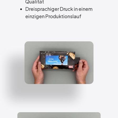
Qualität
Dreisprachiger Druck in einem
einzigen Produktionslauf