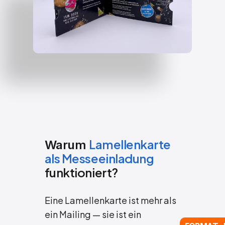
Lamellenkarte
Warum
als Messeeinladung
funktioniert?
Eine Lamellenkarte ist mehr als
ein Mailing — sie ist ein