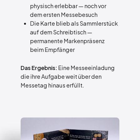
physisch erlebbar — noch vor
dem ersten Messebesuch
Die Karte blieb als Sammlerstück
auf dem Schreibtisch —
permanente Markenpräsenz
beim Empfänger
Das Ergebnis:
Eine Messeeinladung
die ihre Aufgabe weit über den
Messetag hinaus erfüllt.