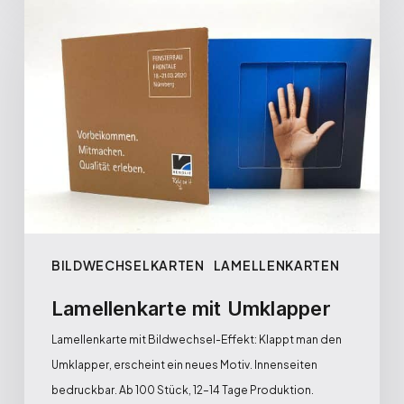
BILDWECHSELKARTEN
LAMELLENKARTEN
Lamellenkarte mit Umklapper
Lamellenkarte mit Bildwechsel-Effekt: Klappt man den
Umklapper, erscheint ein neues Motiv. Innenseiten
bedruckbar. Ab 100 Stück, 12–14 Tage Produktion.