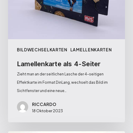
BILDWECHSELKARTEN
LAMELLENKARTEN
Lamellenkarte als 4-Seiter
Zieht man an der seitlichen Lasche der 4-seitigen
Effektkarte im Format DinLang, wechselt das Bild im
Sichtfenster und eine neue…
RICCARDO
18 Oktober 2023