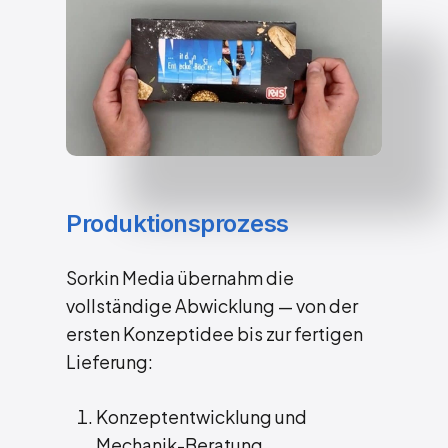
Produktionsprozess
Sorkin Media übernahm die
vollständige Abwicklung — von der
ersten Konzeptidee bis zur fertigen
Lieferung:
Konzeptentwicklung und
Mechanik-Beratung