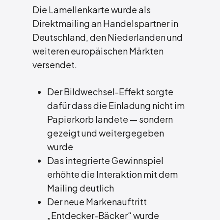
Die Lamellenkarte wurde als
Direktmailing an Handelspartner in
Deutschland, den Niederlanden und
weiteren europäischen Märkten
versendet.
Der Bildwechsel-Effekt sorgte
dafür dass die Einladung nicht im
Papierkorb landete — sondern
gezeigt und weitergegeben
wurde
Das integrierte Gewinnspiel
erhöhte die Interaktion mit dem
Mailing deutlich
Der neue Markenauftritt
„Entdecker-Bäcker“ wurde