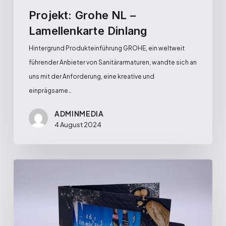
Projekt: Grohe NL –
Lamellenkarte Dinlang
Hintergrund Produkteinführung GROHE, ein weltweit
führender Anbieter von Sanitärarmaturen, wandte sich an
uns mit der Anforderung, eine kreative und
einprägsame…
ADMINMEDIA
4 August 2024