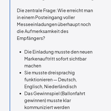
Die zentrale Frage: Wie erreicht man
in einem Posteingang voller
Messeeinladungen überhaupt noch
die Aufmerksamkeit des
Empfängers?
Die Einladung musste den neuen
Markenauftritt sofort sichtbar
machen
Sie musste dreisprachig
funktionieren — Deutsch,
Englisch, Niederländisch
Das Gewinnspiel (Ballonfahrt
gewinnen) musste klar
kommuniziert werden