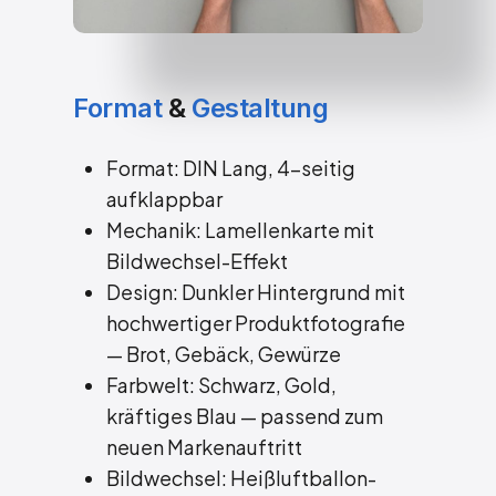
Format
&
Gestaltung
Format: DIN Lang, 4-seitig
aufklappbar
Mechanik: Lamellenkarte mit
Bildwechsel-Effekt
Design: Dunkler Hintergrund mit
hochwertiger Produktfotografie
— Brot, Gebäck, Gewürze
Farbwelt: Schwarz, Gold,
kräftiges Blau — passend zum
neuen Markenauftritt
Bildwechsel: Heißluftballon-