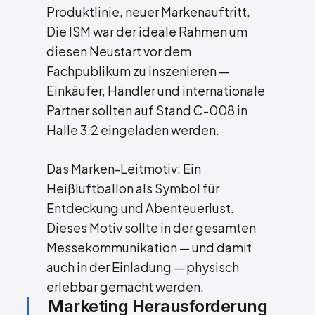
Produktlinie, neuer Markenauftritt.
Die ISM war der ideale Rahmen um
diesen Neustart vor dem
Fachpublikum zu inszenieren —
Einkäufer, Händler und internationale
Partner sollten auf Stand C-008 in
Halle 3.2 eingeladen werden.
Das Marken-Leitmotiv: Ein
Heißluftballon als Symbol für
Entdeckung und Abenteuerlust.
Dieses Motiv sollte in der gesamten
Messekommunikation — und damit
auch in der Einladung — physisch
erlebbar gemacht werden.
Marketing Herausforderung