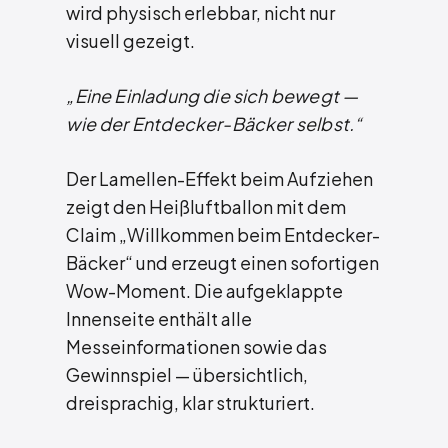
wird physisch erlebbar, nicht nur
visuell gezeigt.
„Eine Einladung die sich bewegt —
wie der Entdecker-Bäcker selbst.“
Der Lamellen-Effekt beim Aufziehen
zeigt den Heißluftballon mit dem
Claim „Willkommen beim Entdecker-
Bäcker“ und erzeugt einen sofortigen
Wow-Moment. Die aufgeklappte
Innenseite enthält alle
Messeinformationen sowie das
Gewinnspiel — übersichtlich,
dreisprachig, klar strukturiert.