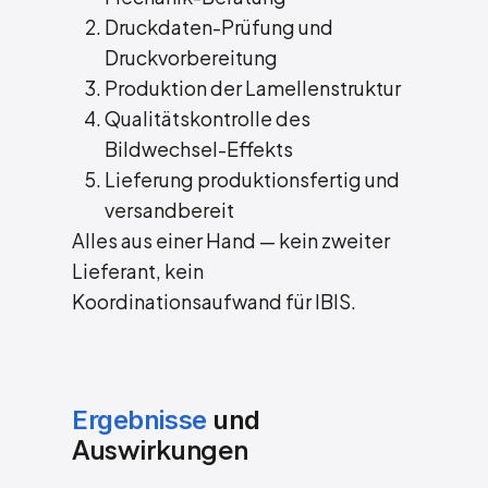
Druckdaten-Prüfung und
Druckvorbereitung
Produktion der Lamellenstruktur
Qualitätskontrolle des
Bildwechsel-Effekts
Lieferung produktionsfertig und
versandbereit
Alles aus einer Hand — kein zweiter
Lieferant, kein
Koordinationsaufwand für IBIS.
Ergebnisse
und
Auswirkungen