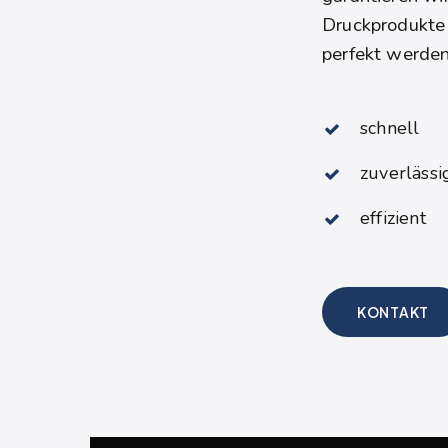
Druckprodukte
perfekt werden
schnell
zuverlässi
effizient
KONTAKT