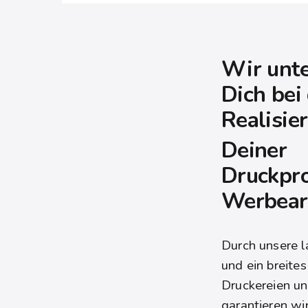
Wir unte
Dich bei
Realisie
Deiner
Druckpr
Werbear
Durch unsere l
und ein breite
Druckereien un
garantieren wi