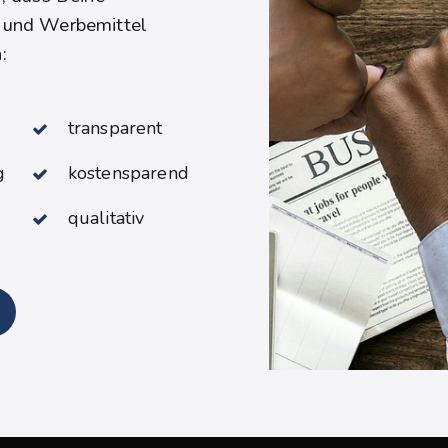
 und Werbemittel
:
transparent
g
kostensparend
qualitativ