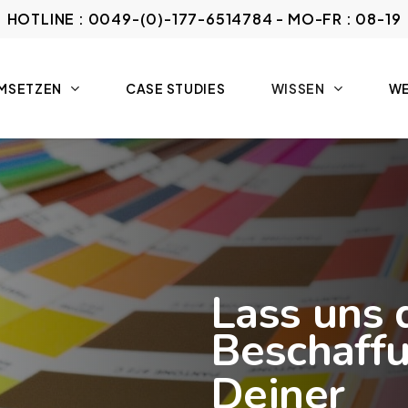
HOTLINE : 0049-(0)-177-6514784 - MO-FR : 08-19
UMSETZEN
CASE STUDIES
WISSEN
WE
Lass uns 
Beschaff
Deiner