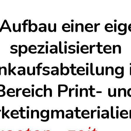
Aufbau einer ei
spezialisierten
nkaufsabteilung
Bereich Print- un
ketingmaterialie