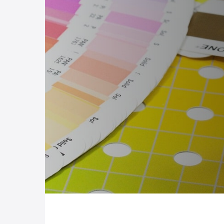
Hit enter to search or ESC to close